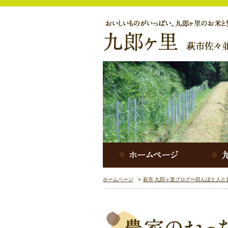
ホームページ
萩市 九郎ヶ里ブログ〜田んぼと人と