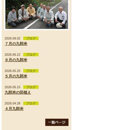
2026.08.02
ブログ
７月の九郎米
2026.06.22
ブログ
６月の九郎米
2026.05.25
ブログ
５月の九郎米
2026.05.15
ブログ
九郎米の田植え
2026.04.28
ブログ
４月九郎米