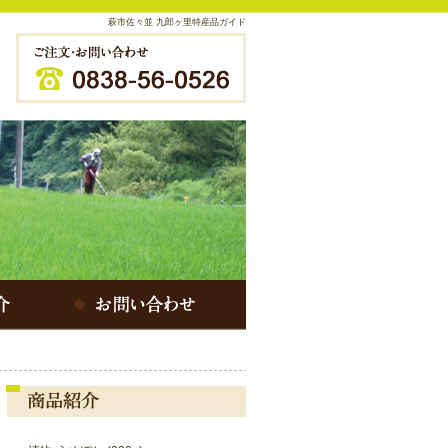
萩市佐々並 九郎ヶ里特産品ガイド