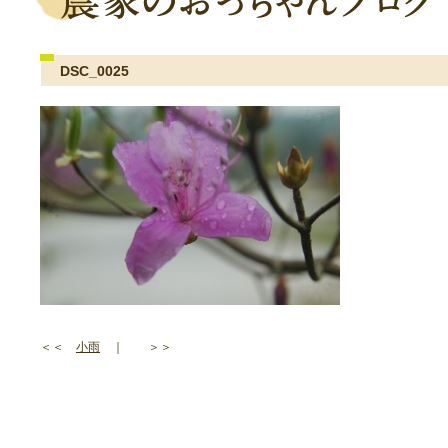
DSC_0025
＜＜
小雨
｜ ＞＞