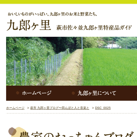
ホームページ
萩市 九郎ヶ里ブログ〜田んぼと人と音楽と
DSC_0025