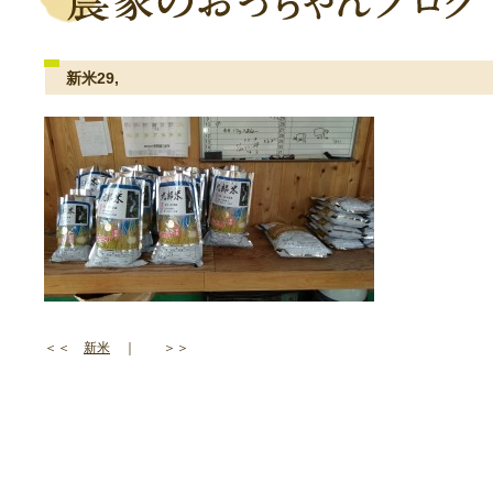
新米29,
＜＜
新米
｜ ＞＞