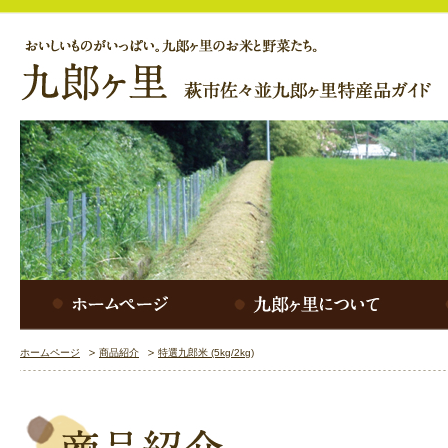
ホームページ
商品紹介
特選九郎米 (5kg/2kg)