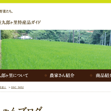
音楽と
DSC_5652