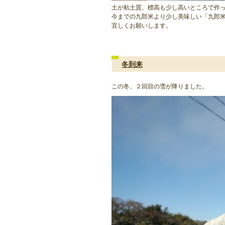
土が粘土質、標高も少し高いところで作
今までの九郎米より少し美味しい「九郎
宜しくお願いします。
冬到来
この冬、２回目の雪が降りました。