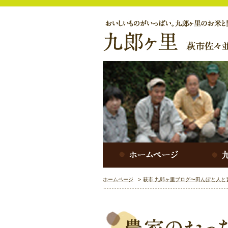
ホームページ
萩市 九郎ヶ里ブログ〜田んぼと人と