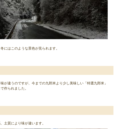
て冬にはこのような景色が見られます。
り味が違うのですが、今までの九郎米より少し美味しい「特選九郎米」
ろで作られました。
高、土質により味が違います。