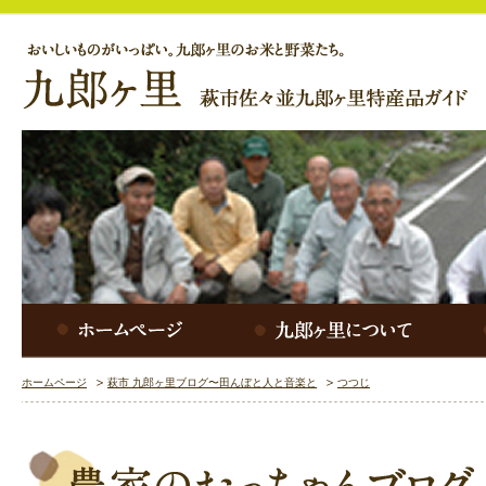
ホームページ
萩市 九郎ヶ里ブログ〜田んぼと人と音楽と
つつじ