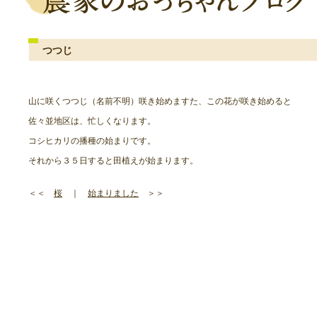
つつじ
山に咲くつつじ（名前不明）咲き始めますた、この花が咲き始めると
佐々並地区は、忙しくなります。
コシヒカリの播種の始まりです。
それから３５日すると田植えが始まります。
＜＜
桜
｜
始まりました
＞＞