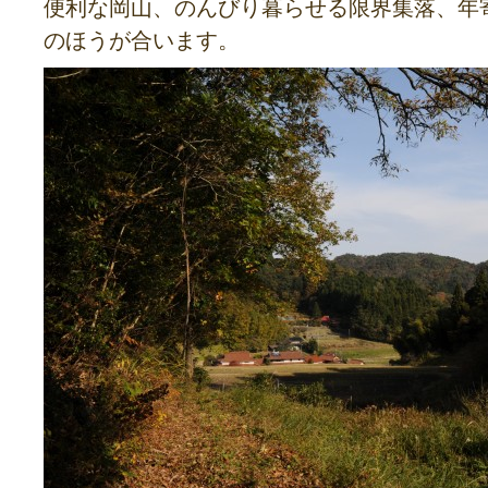
便利な岡山、のんびり暮らせる限界集落、年
のほうが合います。