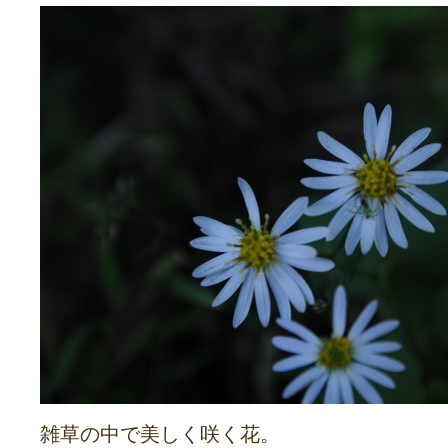
雑草の中で美しく咲く花。