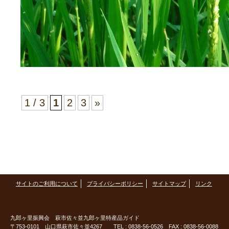
1 / 3
1
2
3
»
サイトのご利用について
プライバシーポリシー
サイトマップ
リンク
九郎ヶ里振興会
萩市佐々並九郎ヶ里特産品ガイド
〒753-0101 山口県萩市佐々並4267 TEL :
0838-56-0526
FAX : 0838-56-0088