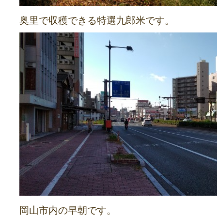
奥里で収穫できる特選九郎米です。
岡山市内の早朝です。