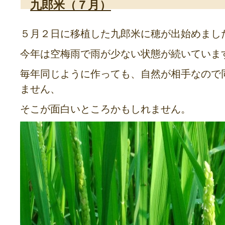
九郎米（７月）
５月２日に移植した九郎米に穂が出始めまし
今年は空梅雨で雨が少ない状態が続いていま
毎年同じように作っても、自然が相手なので
ません、
そこが面白いところかもしれません。