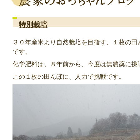
特別栽培
３０年産米より自然栽培を目指す、１枚の田
です。
化学肥料は、８年前から、今度は無農薬に挑
この１枚の田んぼに、人力で挑戦です。