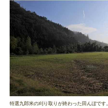
特選九郎米の刈り取りが終わった田んぼです