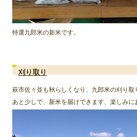
特選九郎米の新米です。
刈り取り
萩市佐々並も秋らしくなり、九郎米の刈り取
あと少しで、新米を届けできます、楽しみに