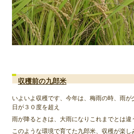
収穫前の九郎米
いよいよ収穫です、今年は、梅雨の時、雨が
日が３０度を超え
雨が降るときは、大雨になりこれまでとは違
このような環境で育てた九郎米、収穫が楽し