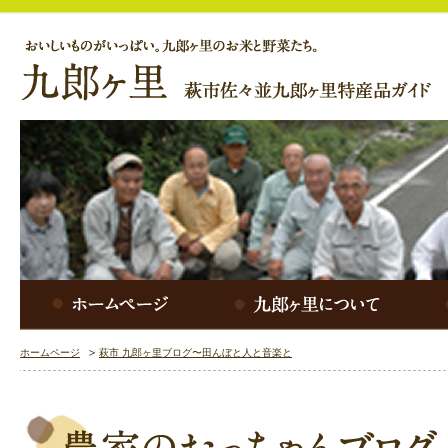
ホームページ
萩市 九郎ヶ里ブログ〜田んぼと人と音楽と