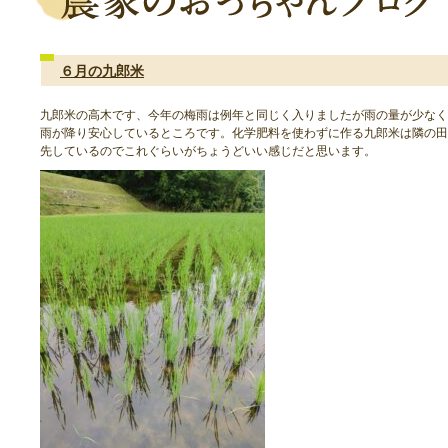
６月の九郎米
九郎米の高木です、今年の梅雨は例年と同じく入りましたが雨の量が少なく
雨が降り安心しているところです。化学肥料を使わずに作る九郎米は隣の田
先しているのでこれぐらいがちょうどいい感じだと思います。