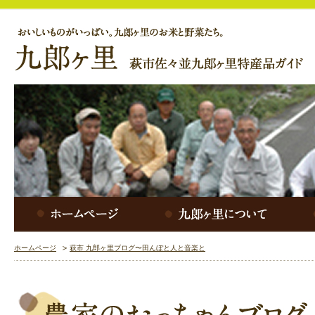
ホームページ
萩市 九郎ヶ里ブログ〜田んぼと人と音楽と