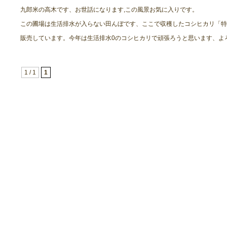
九郎米の高木です、お世話になります,この風景お気に入りです。
この圃場は生活排水が入らない田んぼです、ここで収穫したコシヒカリ「特
販売しています。今年は生活排水0のコシヒカリで頑張ろうと思います、よ
1 / 1
1