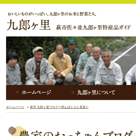
ホームページ
萩市 九郎ヶ里ブログ〜田んぼと人と音楽と