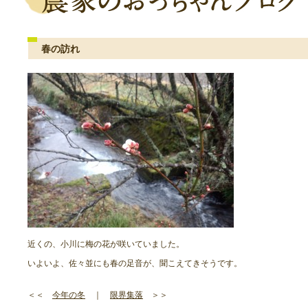
春の訪れ
近くの、小川に梅の花が咲いていました。
いよいよ、佐々並にも春の足音が、聞こえてきそうです。
＜＜
今年の冬
｜
限界集落
＞＞