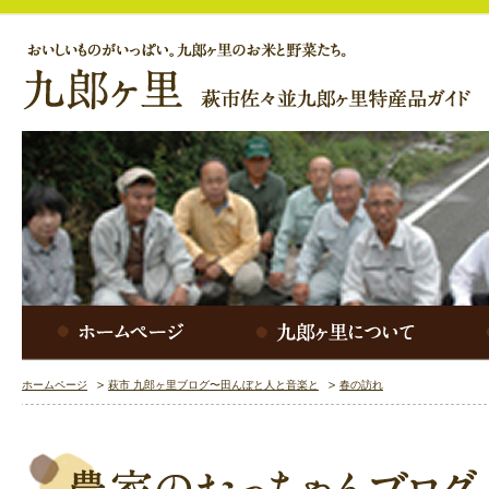
ホームページ
萩市 九郎ヶ里ブログ〜田んぼと人と音楽と
春の訪れ