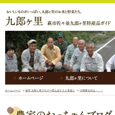
ホームページ
萩市 九郎ヶ里ブログ〜田んぼと人と音楽と
小雨降る日は・・・