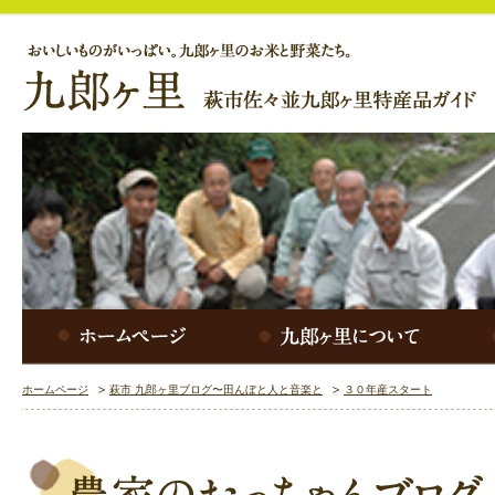
ホームページ
萩市 九郎ヶ里ブログ〜田んぼと人と音楽と
３０年産スタート