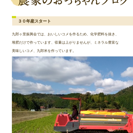
３０年産スタート
九郎ヶ里振興会では、おいしいコメを作るため、化学肥料を抜き、
堆肥だけで作っています、収量は上がりませんが、ミネラル豊富な
美味しいコメ、九郎米を作っています。